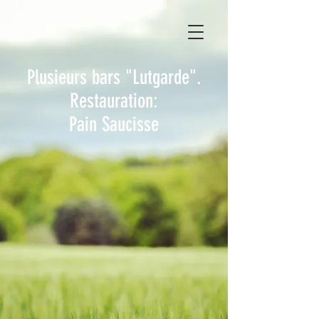
Plusieurs bars "Lutgarde".
Restauration:
Pain Saucisse