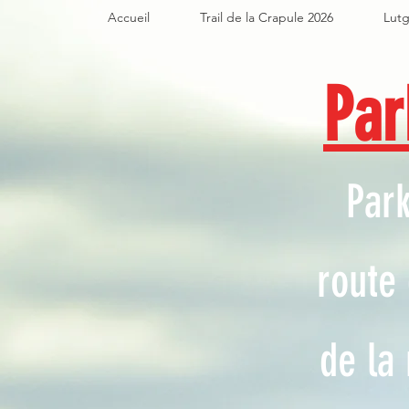
Accueil
Trail de la Crapule 2026
Lutg
Par
Park
route 
de la