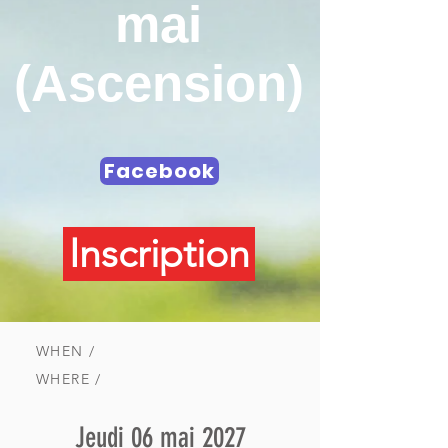
mai
(Ascension)
Facebook
Inscription
WHEN /
WHERE /
Jeudi 06 mai 2027