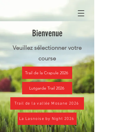
Bienvenue
Veuillez sélectionner votre
course
Trail de la Crapule 2026
Lutgarde Trail 2026
Trail de la vallée Mosane 2026
La Lasnoise by Night 2026